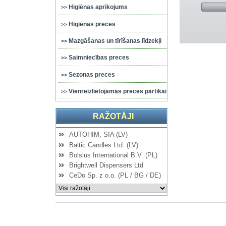
Higiēnas aprīkojums
Higiēnas preces
Mazgāšanas un tīrīšanas līdzekļi
Saimniecības preces
Sezonas preces
Vienreizlietojamās preces pārtikai
RAŽOTĀJI
AUTOHIM, SIA (LV)
Baltic Candles Ltd. (LV)
Bolsius International B.V. (PL)
Brightwell Dispensers Ltd
CeDo Sp. z o.o. (PL / BG / DE)