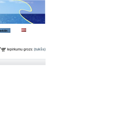
Iepirkumu grozs:
(tukšs)