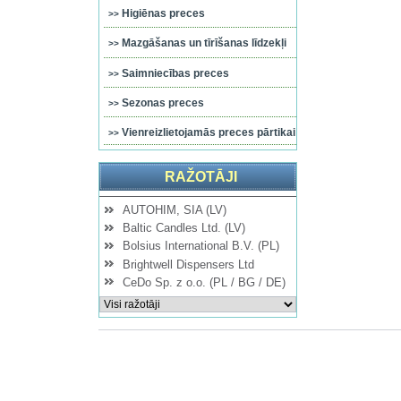
Higiēnas preces
Mazgāšanas un tīrīšanas līdzekļi
Saimniecības preces
Sezonas preces
Vienreizlietojamās preces pārtikai
RAŽOTĀJI
AUTOHIM, SIA (LV)
Baltic Candles Ltd. (LV)
Bolsius International B.V. (PL)
Brightwell Dispensers Ltd
CeDo Sp. z o.o. (PL / BG / DE)