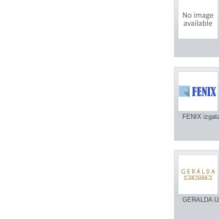
FENIX izgat
GERALDA 