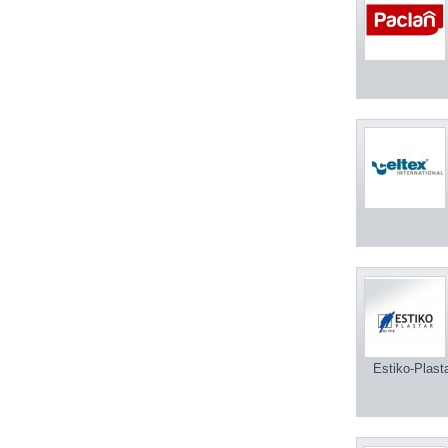
Estiko-Plast