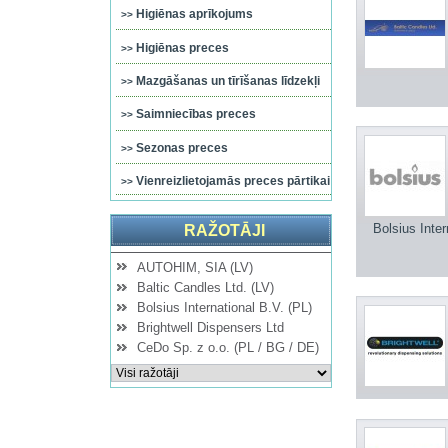
Higiēnas aprīkojums
Higiēnas preces
Mazgāšanas un tīrīšanas līdzekļi
Saimniecības preces
Sezonas preces
Vienreizlietojamās preces pārtikai
Bolsius Inter
RAŽOTĀJI
AUTOHIM, SIA (LV)
Baltic Candles Ltd. (LV)
Bolsius International B.V. (PL)
Brightwell Dispensers Ltd
CeDo Sp. z o.o. (PL / BG / DE)