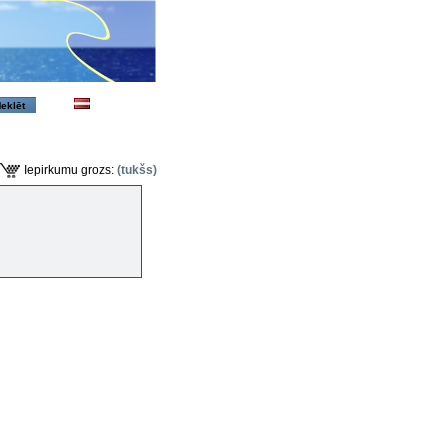
Iepirkumu grozs:
(tukšs)