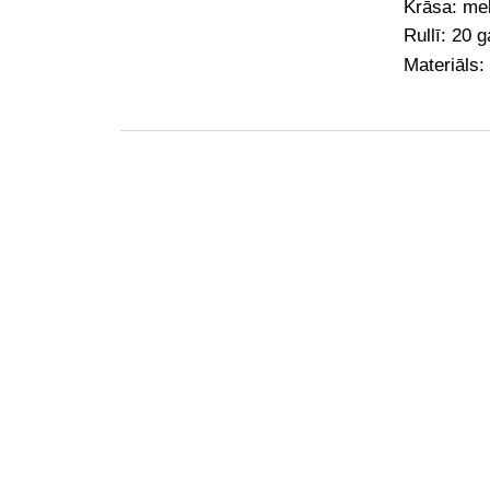
Krāsa: me
Rullī: 20 
Materiāls