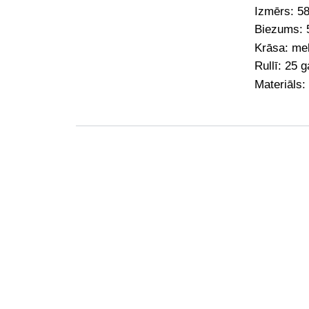
Izmērs: 5
Biezums: 
Krāsa: me
Rullī: 25 g
Materiāls