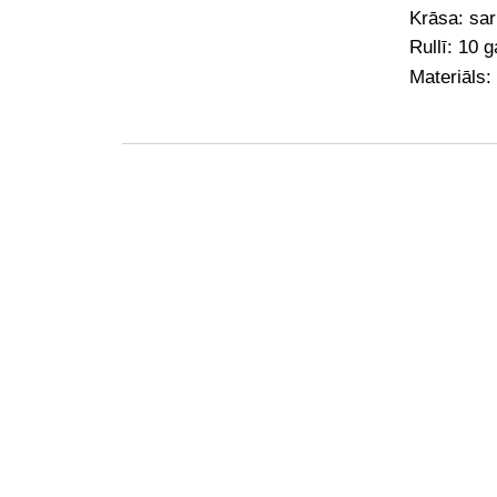
Krāsa: sar
Rullī: 10 g
Materiāls